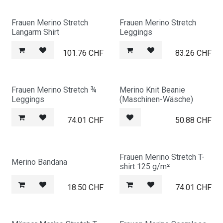
Frauen Merino Stretch
Frauen Merino Stretch
Langarm Shirt
Leggings
101.76
CHF
83.26
CHF
Frauen Merino Stretch ¾
Merino Knit Beanie
Leggings
(Maschinen-Wäsche)
74.01
CHF
50.88
CHF
Frauen Merino Stretch T-
Merino Bandana
shirt 125 g/m²
18.50
CHF
74.01
CHF