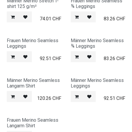
Männer Merino Stretch T-
Frauen Merino Seamless
shirt 125 g/m²
¾ Leggings
74.01
CHF
83.26
CHF
Frauen Merino Seamless
Männer Merino Seamless
Leggings
¾ Leggings
92.51
CHF
83.26
CHF
Männer Merino Seamless
Männer Merino Seamless
Langarm Shirt
Leggings
120.26
CHF
92.51
CHF
Frauen Merino Seamless
Langarm Shirt