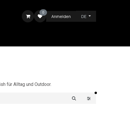
0
Anmelden
DE
ICE
sh für Alltag und Outdoor.
aktive Filter