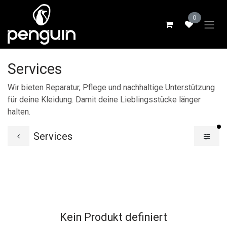
Zum Inhalt springen
0
Services
Wir bieten Reparatur, Pflege und nachhaltige Unterstützung
für deine Kleidung. Damit deine Lieblingsstücke länger
halten.
ak
Services
Kein Produkt definiert