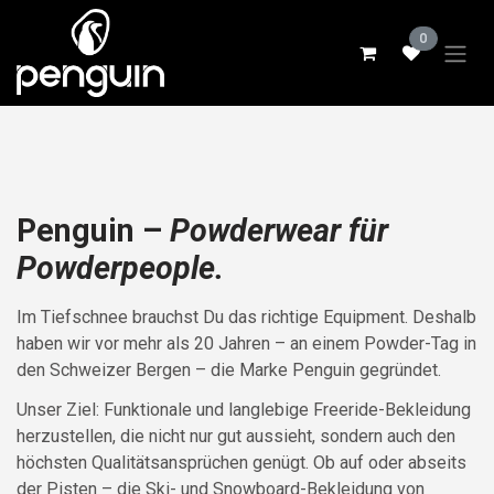
Zum Inhalt springen
0
Penguin –
Powderwear für
Powderpeople.
Im Tiefschnee brauchst Du das richtige Equipment. Deshalb
haben wir vor mehr als 20 Jahren – an einem Powder-Tag in
den Schweizer Bergen – die Marke Penguin gegründet.
Unser Ziel: Funktionale und langlebige Freeride-Bekleidung
herzustellen, die nicht nur gut aussieht, sondern auch den
höchsten Qualitätsansprüchen genügt. Ob auf oder abseits
der Pisten – die Ski- und Snowboard-Bekleidung von