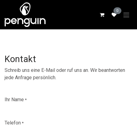
Zum Inhalt springen
0
Kontakt
Schreib uns eine E-Mail oder ruf uns an. Wir beantworten
jede Anfrage persönlich.
Ihr Name
*
Telefon
*