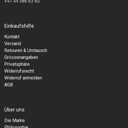
+41 44 586 63 60
Einkaufshilfe
Kontakt
Versand
Retouren & Umtausch
Grössenangaben
Privatsphäre
Widerrufsrecht
Widerruf anmelden
AGB
Über uns
Die Marke
Philosophie