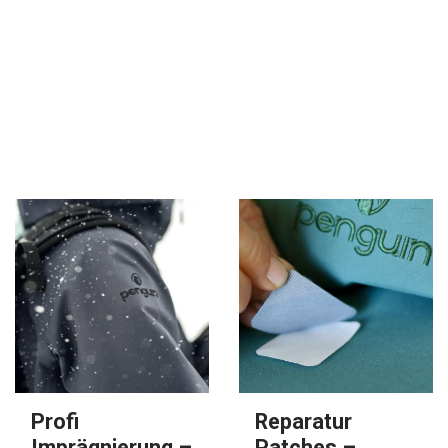
Profi
Reparatur
Imprägnierung –
Patches –