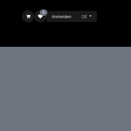
0
Anmelden
DE
ICE