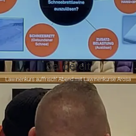
Sei bereit
Lawinenkurs auffrisch' Abend mit Lawinenkurse Arosa