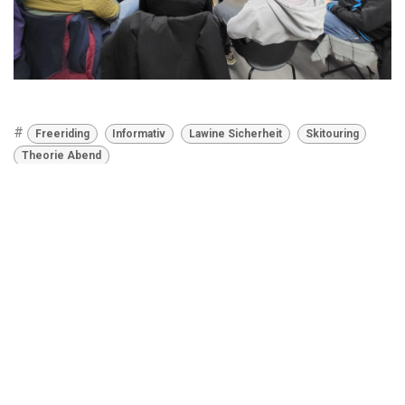
#
Freeriding
Informativ
Lawine Sicherheit
Skitouring
Theorie Abend
Anmelden zum Newsletter
ABONNIEREN