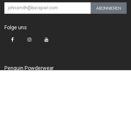
ABONNIEREN
Folge uns
Penguin Powderwear
Kalisti International GmbH
Klingenstrasse 9
CH-8005 Zürich
Schweiz
mail@penguin.swiss