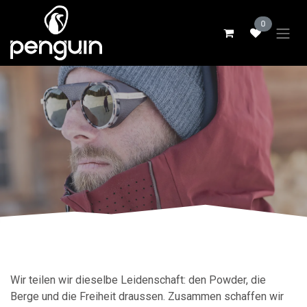
Zum Inhalt springen
0
Wir teilen wir dieselbe Leidenschaft: den Powder, die
Berge und die Freiheit draussen. Zusammen schaffen wir