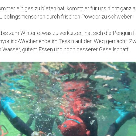
mer einiges zu bieten hat, kommt er für uns nicht ganz a
n Lieblingsmenschen durch frischen Powder zu schweben.
bis zum Winter etwas zu verkürzen, hat sich die Penguin Fa
yoning-Wochenende im Tessin auf den Weg gemacht. Zwe
m Wasser, gutem Essen und noch besserer Gesellschaft.