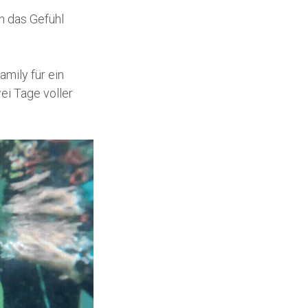
n das Gefühl
mily für ein
i Tage voller