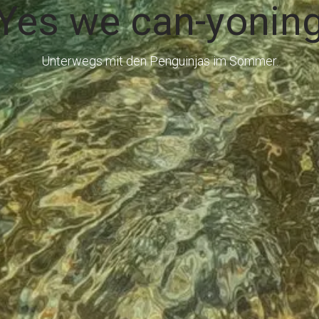
Yes we can-yonin
Unterwegs mit den Penguinjas im Sommer.