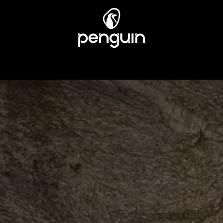
EN
MÄNNER
ÜBER UNS
STORES
KUNDENSERV