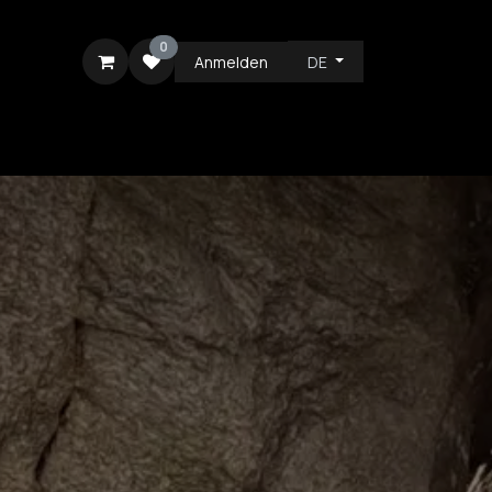
0
Anmelden
DE
ICE