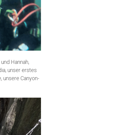
 und Hannah,
dia, unser erstes
ne, unsere Canyon-