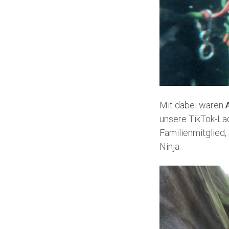
Mit dabei waren
unsere TikTok-La
Familienmitglied,
Ninja.