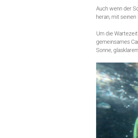
Auch wenn der Som
heran, mit seine
Um die Wartezeit 
gemeinsames Can
Sonne, glasklare