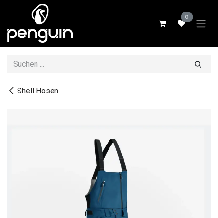
Zum Inhalt springen
0
Shell Hosen