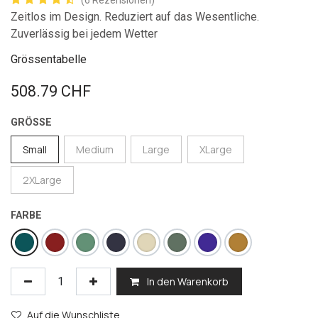
(6 Rezensionen)
Zeitlos im Design. Reduziert auf das Wesentliche.
Zuverlässig bei jedem Wetter
Grössentabelle
508.79
CHF
GRÖSSE
Small
Medium
Large
XLarge
2XLarge
FARBE
In den Warenkorb
Auf die Wunschliste