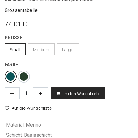
Grössentabelle
74.01
CHF
GRÖSSE
Small
Medium
Large
FARBE
In den Warenkorb
Auf die Wunschliste
Material
:
Merino
Schicht
:
Basisschicht