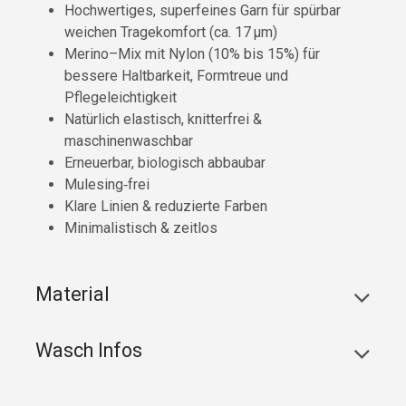
Hochwertiges, superfeines Garn für spürbar
weichen Tragekomfort (ca. 17 µm)
Merino–Mix mit Nylon (10% bis 15%) für
bessere Haltbarkeit, Formtreue und
Pflegeleichtigkeit
Natürlich elastisch, knitterfrei &
maschinenwaschbar
Erneuerbar, biologisch abbaubar
Mulesing‑frei
Klare Linien & reduzierte Farben
Minimalistisch & zeitlos
Material
Wasch Infos