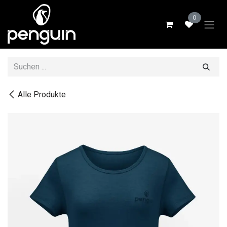
Zum Inhalt springen
0
Alle Produkte