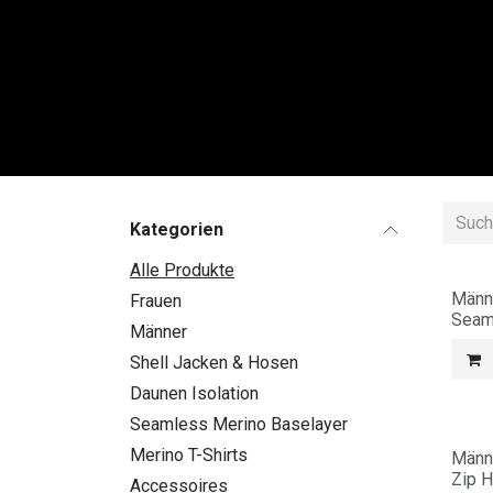
Zum Inhalt springen
FRAU
Kategorien
Alle Produkte
Männ
Frauen
Seam
Männer
Shell Jacken & Hosen
Daunen Isolation
Seamless Merino Baselayer
Merino T-Shirts
Männe
Zip 
Accessoires