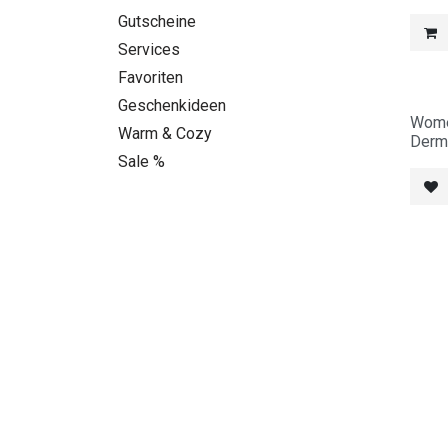
Gutscheine
Services
Favoriten
Geschenkideen
Wome
Warm & Cozy
Dermi
Sale %