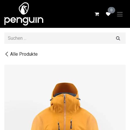
Zum Inhalt springen
0
Alle Produkte