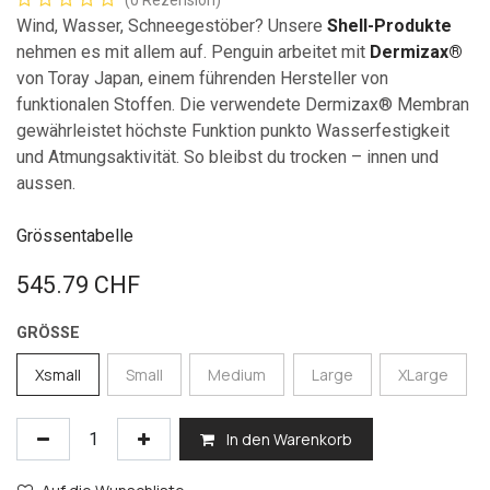
(0 Rezension)
Wind, Wasser, Schneegestöber? Unsere
Shell-Produkte
nehmen es mit allem auf. Penguin arbeitet mit
Dermizax®
von Toray Japan, einem führenden Hersteller von
funktionalen Stoffen. Die verwendete Dermizax® Membran
gewährleistet höchste Funktion punkto Wasserfestigkeit
und Atmungsaktivität. So bleibst du trocken – innen und
aussen.
Grössentabelle
545.79
CHF
GRÖSSE
Xsmall
Small
Medium
Large
XLarge
In den Warenkorb