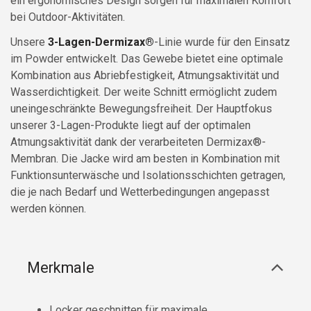
ein ergonomisches Design sorgen für maximalen Komfort
bei Outdoor-Aktivitäten.
Unsere
3-Lagen-Dermizax®
-Linie wurde für den Einsatz
im Powder entwickelt. Das Gewebe bietet eine optimale
Kombination aus Abriebfestigkeit, Atmungsaktivität und
Wasserdichtigkeit. Der weite Schnitt ermöglicht zudem
uneingeschränkte Bewegungsfreiheit. Der Hauptfokus
unserer 3-Lagen-Produkte liegt auf der optimalen
Atmungsaktivität dank der verarbeiteten Dermizax®-
Membran. Die Jacke wird am besten in Kombination mit
Funktionsunterwäsche und Isolationsschichten getragen,
die je nach Bedarf und Wetterbedingungen angepasst
werden können.
Merkmale
Locker geschnitten für maximale