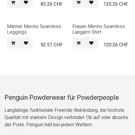
83.26
CHF
120.26
CHF
Männer Merino Seamless
Frauen Merino Seamless
Leggings
Langarm Shirt
92.51
CHF
120.26
CHF
Penguin Powderwear für Powderpeople
Langlebige, funktionale Freeride-Bekleidung, die höchste
Qualität mit starkem Design verbindet. Ob auf oder abseits
der Piste. Penguin hält bei jedem Wettern.