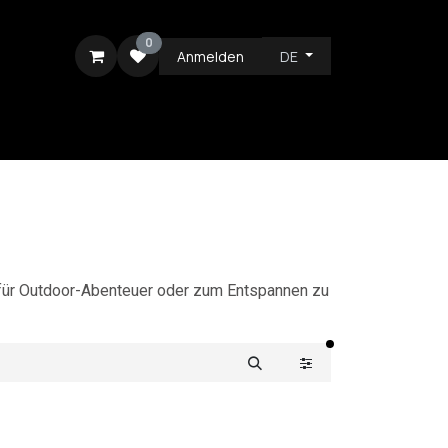
0
Anmelden
DE
ICE
 für Outdoor-Abenteuer oder zum Entspannen zu
aktive Filter