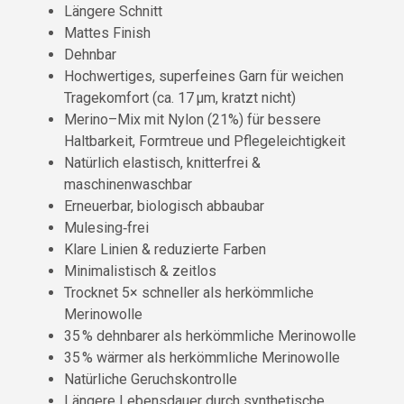
Längere Schnitt
Mattes Finish
Dehnbar
Hochwertiges, superfeines Garn für weichen
Tragekomfort (ca. 17 µm, kratzt nicht)
Merino–Mix mit Nylon (21%) für bessere
Haltbarkeit, Formtreue und Pflegeleichtigkeit
Natürlich elastisch, knitterfrei &
maschinenwaschbar
Erneuerbar, biologisch abbaubar
Mulesing‑frei
Klare Linien & reduzierte Farben
Minimalistisch & zeitlos
Trocknet 5× schneller als herkömmliche
Merinowolle
35 % dehnbarer als herkömmliche Merinowolle
35 % wärmer als herkömmliche Merinowolle
Natürliche Geruchskontrolle
Längere Lebensdauer durch synthetische