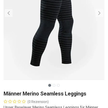
Männer Merino Seamless Leggings
(0 Rezension)
Unser Baselayer Merino Seamless Leggings für Männer