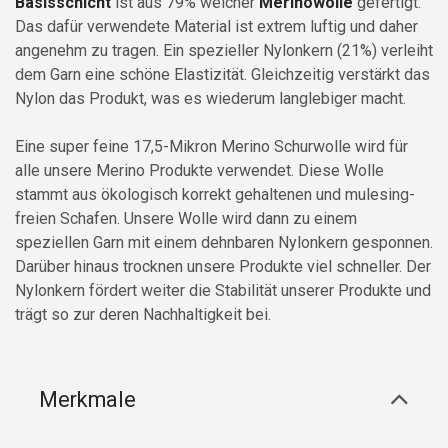
Basisschicht
ist aus 79% weicher
Merinowolle
gefertigt.
Das dafür verwendete Material ist extrem luftig und daher
angenehm zu tragen. Ein spezieller Nylonkern (21%) verleiht
dem Garn eine schöne Elastizität. Gleichzeitig verstärkt das
Nylon das Produkt, was es wiederum langlebiger macht.
Eine super feine 17,5-Mikron Merino Schurwolle wird für
alle unsere Merino Produkte verwendet. Diese Wolle
stammt aus ökologisch korrekt gehaltenen und mulesing-
freien Schafen. Unsere Wolle wird dann zu einem
speziellen Garn mit einem dehnbaren Nylonkern gesponnen.
Darüber hinaus trocknen unsere Produkte viel schneller. Der
Nylonkern fördert weiter die Stabilität unserer Produkte und
trägt so zur deren Nachhaltigkeit bei.
Merkmale