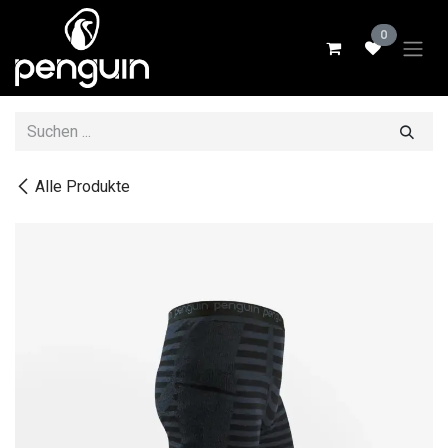
Zum Inhalt springen
0
Alle Produkte