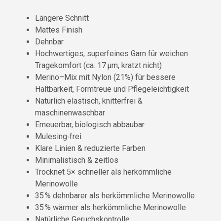
Längere Schnitt
Mattes Finish
Dehnbar
Hochwertiges, superfeines Garn für weichen
Tragekomfort (ca. 17 µm, kratzt nicht)
Merino–Mix mit Nylon (21%) für bessere
Haltbarkeit, Formtreue und Pflegeleichtigkeit
Natürlich elastisch, knitterfrei &
maschinenwaschbar
Erneuerbar, biologisch abbaubar
Mulesing‑frei
Klare Linien & reduzierte Farben
Minimalistisch & zeitlos
Trocknet 5× schneller als herkömmliche
Merinowolle
35 % dehnbarer als herkömmliche Merinowolle
35 % wärmer als herkömmliche Merinowolle
Natürliche Geruchskontrolle