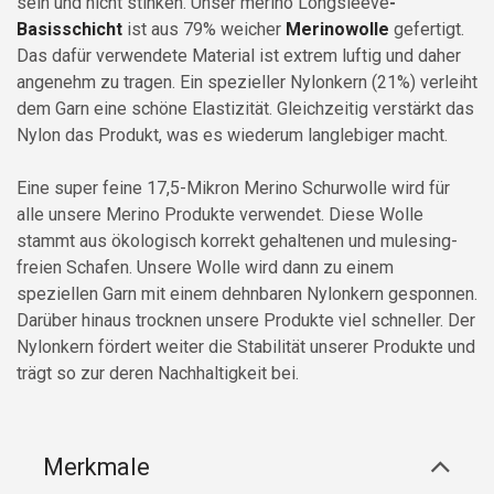
sein und nicht stinken.
Unser merino Longsleeve
-
Basisschicht
ist aus 79% weicher
Merinowolle
gefertigt.
Das dafür verwendete Material ist extrem luftig und daher
angenehm zu tragen. Ein spezieller Nylonkern (21%) verleiht
dem Garn eine schöne Elastizität. Gleichzeitig verstärkt das
Nylon das Produkt, was es wiederum langlebiger macht.
Eine super feine 17,5-Mikron Merino Schurwolle wird für
alle unsere Merino Produkte verwendet. Diese Wolle
stammt aus ökologisch korrekt gehaltenen und mulesing-
freien Schafen. Unsere Wolle wird dann zu einem
speziellen Garn mit einem dehnbaren Nylonkern gesponnen.
Darüber hinaus trocknen unsere Produkte viel schneller. Der
Nylonkern fördert weiter die Stabilität unserer Produkte und
trägt so zur deren Nachhaltigkeit bei.
Merkmale