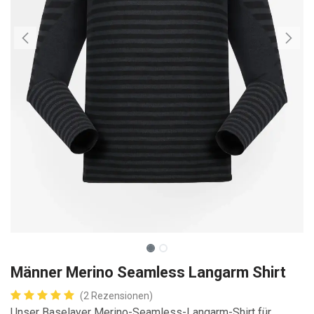
Männer Merino Seamless Langarm Shirt
(2 Rezensionen)
Unser Baselayer Merino-Seamless-Langarm-Shirt für