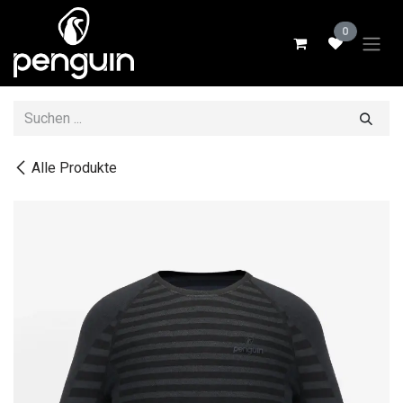
Zum Inhalt springen
0
Alle Produkte