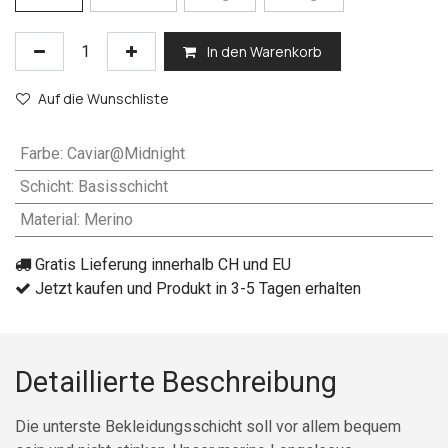
In den Warenkorb
Auf die Wunschliste
Farbe
:
Caviar@Midnight
Schicht
:
Basisschicht
Material
:
Merino
Gratis Lieferung innerhalb CH und EU
Jetzt kaufen und Produkt in 3-5 Tagen erhalten
Detaillierte Beschreibung
Die unterste Bekleidungsschicht soll vor allem bequem