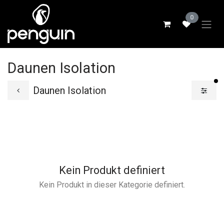
Zum Inhalt springen
0
Daunen Isolation
ak
Daunen Isolation
Kein Produkt definiert
Kein Produkt in dieser Kategorie definiert.