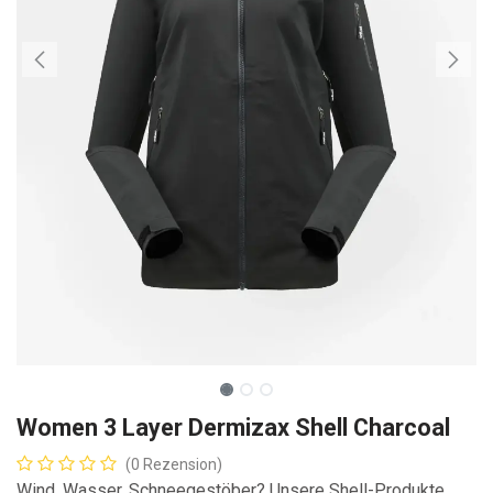
Women 3 Layer Dermizax Shell Charcoal
(0 Rezension)
Wind, Wasser, Schneegestöber? Unsere Shell-Produkte