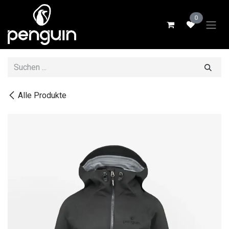
Zum Inhalt springen
0
Alle Produkte