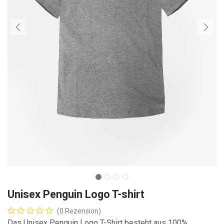
Unisex Penguin Logo T-shirt
(0 Rezension)
Das Unisex Penguin Logo T-Shirt besteht aus 100%