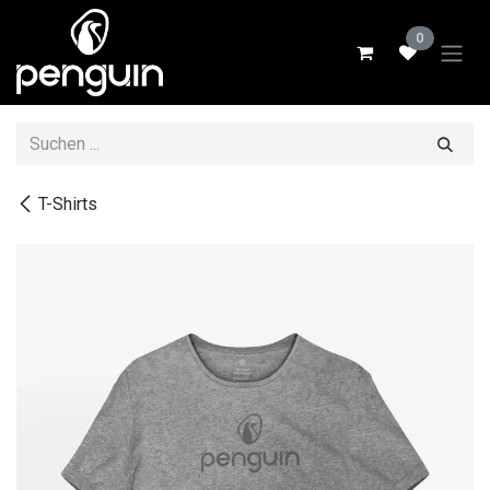
Zum Inhalt springen
0
T-Shirts