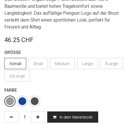
Baumwolle und bietet hohen Tragekomfort sowie
Langlebigkeit. Das auffällige Penguin-Logo auf der Brust
verleiht dem Shirt einen sportlichen Look, perfekt für
Freizeit und Alltag.
46.25
CHF
GRÖSSE
Xsmall
Small
Medium
Large
XLarge
2XLarge
FARBE
In den Warenkorb