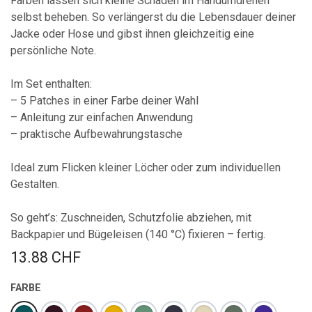
Farben lassen sich kleine Schäden im Handumdrehen
selbst beheben. So verlängerst du die Lebensdauer deiner
Jacke oder Hose und gibst ihnen gleichzeitig eine
persönliche Note.
Im Set enthalten:
– 5 Patches in einer Farbe deiner Wahl
– Anleitung zur einfachen Anwendung
– praktische Aufbewahrungstasche
Ideal zum Flicken kleiner Löcher oder zum individuellen
Gestalten.
So geht’s: Zuschneiden, Schutzfolie abziehen, mit
Backpapier und Bügeleisen (140 °C) fixieren – fertig.
13.88
CHF
FARBE