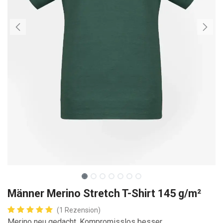
Männer Merino Stretch T-Shirt 145 g/m²
(1 Rezension)
Merino neu gedacht. Kompromisslos besser.