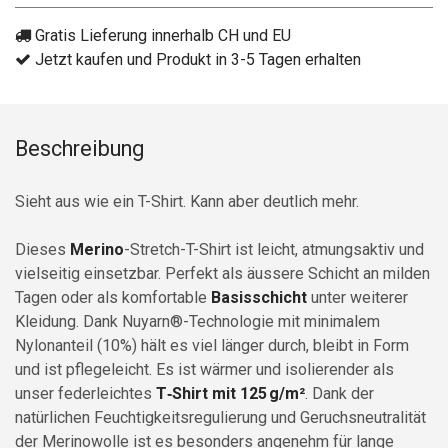
Gratis Lieferung innerhalb CH und EU
Jetzt kaufen und Produkt in 3-5 Tagen erhalten
Beschreibung
Sieht aus wie ein T-Shirt. Kann aber deutlich mehr.
Dieses
Merino
-Stretch-T-Shirt ist leicht, atmungsaktiv und
vielseitig einsetzbar. Perfekt als äussere Schicht an milden
Tagen oder als komfortable
Basisschicht
unter weiterer
Kleidung. Dank Nuyarn®-Technologie mit minimalem
Nylonanteil (10%) hält es viel länger durch, bleibt in Form
und ist pflegeleicht. Es ist wärmer und isolierender als
unser federleichtes
T‑Shirt mit 125 g/m²
. Dank der
natürlichen Feuchtigkeitsregulierung und Geruchsneutralität
der Merinowolle ist es besonders angenehm für lange