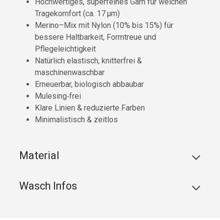
Hochwertiges, superfeines Garn für weichen
Tragekomfort (ca. 17 µm)
Merino–Mix mit Nylon (10% bis 15%) für
bessere Haltbarkeit, Formtreue und
Pflegeleichtigkeit
Natürlich elastisch, knitterfrei &
maschinenwaschbar
Erneuerbar, biologisch abbaubar
Mulesing‑frei
Klare Linien & reduzierte Farben
Minimalistisch & zeitlos
Material
Wasch Infos