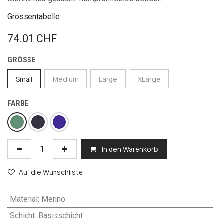
Grössentabelle
74.01
CHF
GRÖSSE
Small
Medium
Large
XLarge
FARBE
In den Warenkorb
Auf die Wunschliste
Material
:
Merino
Schicht
:
Basisschicht