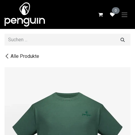
Zum Inhalt springen
0
Alle Produkte