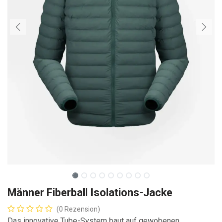
Männer Fiberball Isolations-Jacke
(0 Rezension)
Das innovative Tube-System baut auf gewobenen