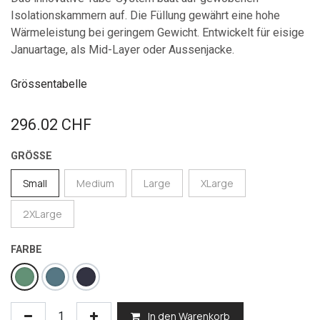
Isolationskammern auf. Die Füllung gewährt eine hohe
Wärmeleistung bei geringem Gewicht. Entwickelt für eisige
Januartage, als Mid-Layer oder Aussenjacke.
Grössentabelle
296.02
CHF
GRÖSSE
Small
Medium
Large
XLarge
2XLarge
FARBE
In den Warenkorb