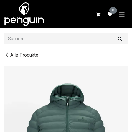
Zum Inhalt springen
0
Alle Produkte