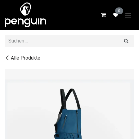
Zum Inhalt springen
0
Alle Produkte