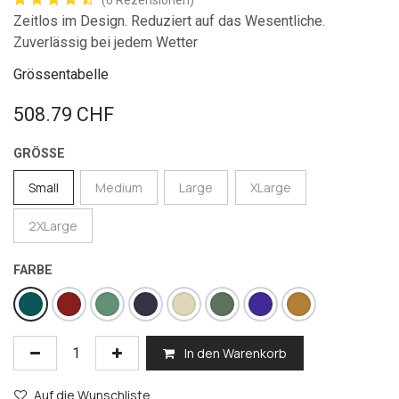
(6 Rezensionen)
Zeitlos im Design. Reduziert auf das Wesentliche.
Zuverlässig bei jedem Wetter
Grössentabelle
508.79
CHF
GRÖSSE
Small
Medium
Large
XLarge
2XLarge
FARBE
In den Warenkorb
Auf die Wunschliste