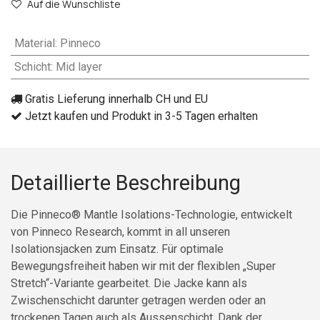
Auf die Wunschliste
Material
:
Pinneco
Schicht
:
Mid layer
Gratis Lieferung innerhalb CH und EU
Jetzt kaufen und Produkt in 3-5 Tagen erhalten
Detaillierte Beschreibung
Die Pinneco® Mantle Isolations-Technologie, entwickelt
von Pinneco Research, kommt in all unseren
Isolationsjacken zum Einsatz. Für optimale
Bewegungsfreiheit haben wir mit der flexiblen „Super
Stretch“-Variante gearbeitet. Die Jacke kann als
Zwischenschicht darunter getragen werden oder an
trockenen Tagen auch als Aussenschicht. Dank der