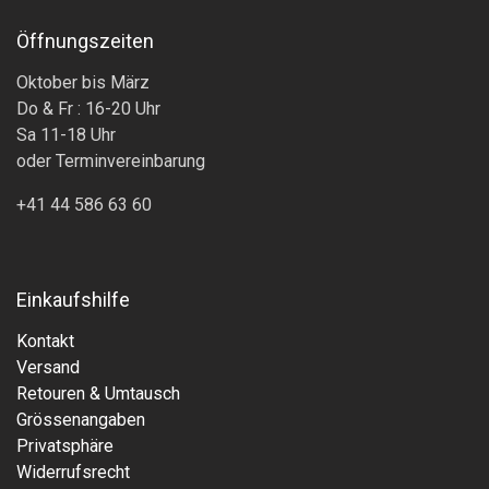
Öffnungszeiten
Oktober bis März
Do & Fr : 16-20 Uhr
Sa 11-18 Uhr
oder Terminvereinbarung
+41 44 586 63 60
Einkaufshilfe
Kontakt
Versand
Retouren & Umtausch
Grössenangaben
Privatsphäre
Widerrufsrecht