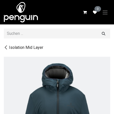
Zum Inhalt springen
0
Isolation Mid Layer