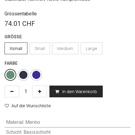
Grössentabelle
74.01
CHF
GRÖSSE
Xsmall
Small
Medium
Large
FARBE
In den Warenkorb
Auf die Wunschliste
Material
:
Merino
Schicht
:
Basisschicht