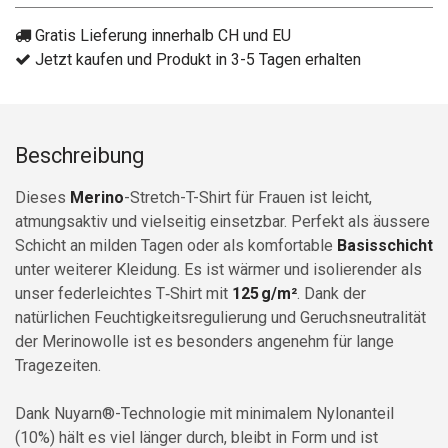
Gratis Lieferung innerhalb CH und EU
Jetzt kaufen und Produkt in 3-5 Tagen erhalten
Beschreibung
Dieses
Merino
-Stretch-T-Shirt für Frauen ist leicht,
atmungsaktiv und vielseitig einsetzbar. Perfekt als äussere
Schicht an milden Tagen oder als komfortable
Basisschicht
unter weiterer Kleidung. Es ist wärmer und isolierender als
unser federleichtes T‑Shirt mit
125 g/m²
. Dank der
natürlichen Feuchtigkeitsregulierung und Geruchsneutralität
der Merinowolle ist es besonders angenehm für lange
Tragezeiten.
Dank Nuyarn®-Technologie mit minimalem Nylonanteil
(10%) hält es viel länger durch, bleibt in Form und ist