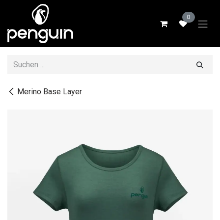
Zum Inhalt springen
0
Merino Base Layer