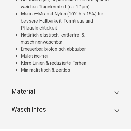
weichen Tragekomfort (ca. 17 µm)
Merino–Mix mit Nylon (10% bis 15%) für
bessere Haltbarkeit, Formtreue und
Pflegeleichtigkeit
Natürlich elastisch, knitterfrei &
maschinenwaschbar
Erneuerbar, biologisch abbaubar
Mulesing‑frei
Klare Linien & reduzierte Farben
Minimalistisch & zeitlos
Material
Wasch Infos