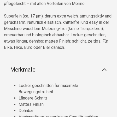
pflegeleicht – mit allen Vorteilen von Merino.
Superfein (ca. 17 µm), darum extra weich, atmungsaktiv und
geruchsarm. Natürlich elastisch, knitterfrei und easy in der
Maschine waschbar. Mulesing-frei (keine Tierquälerei),
erneuerbar und biologisch abbaubar. Locker geschnitten,
etwas länger, dehnbar, mattes Finish: schlicht, zeitlos. Für
Bike, Hike, Büro oder Bier danach.
Merkmale
Locker geschnitten für maximale
Bewegungsfreiheit
Längere Schnitt
Mattes Finish
Dehnbar
Hochwertiges, superfeines Garn für spürbar