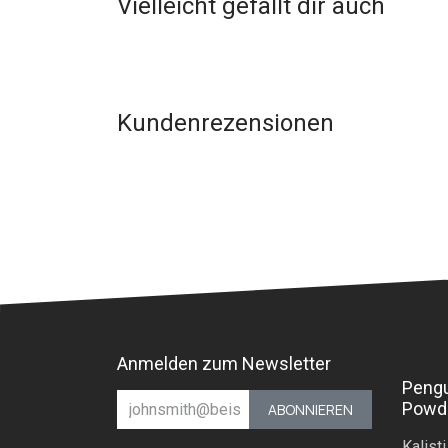
Vielleicht gefällt dir auch
Kundenrezensionen
Anmelden zum Newsletter
Peng
Powd
ABONNIEREN
Kalisti