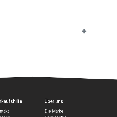
nkaufshilfe
Über uns
ntakt
Die Marke