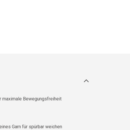
ür maximale Bewegungsfreiheit
eines Garn für spürbar weichen