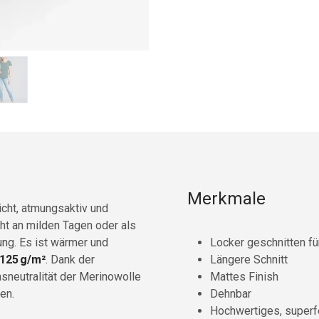
Merkmale
eicht, atmungsaktiv und
cht an milden Tagen oder als
ung. Es ist wärmer und
Locker geschnitten f
125 g/m²
. Dank der
Längere Schnitt
hsneutralität der Merinowolle
Mattes Finish
en.
Dehnbar
Hochwertiges, superf