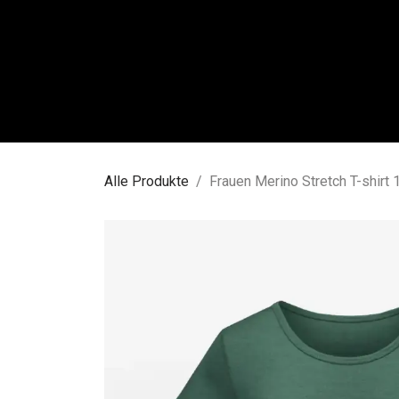
Zum Inhalt springen
FRAU
Alle Produkte
Frauen Merino Stretch T-shirt