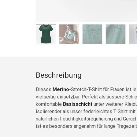
Beschreibung
Dieses
Merino
-Stretch-T-Shirt für Frauen ist l
vielseitig einsetzbar. Perfekt als äussere Schi
komfortable
Basisschicht
unter weiterer Kleid
isolierender als unser federleichtes T‑Shirt mit
natürlichen Feuchtigkeitsregulierung und Geruc
ist es besonders angenehm für lange Tragezeit