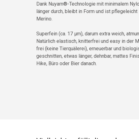
Dank Nuyarn®-Technologie mit minimalem Nylona
länger durch, bleibt in Form und ist pflegeleicht
Merino.
Superfein (ca. 17 µm), darum extra weich, atmu
Natürlich elastisch, knitterfrei und easy in de
frei (keine Tierquälerei), erneuerbar und biolog
geschnitten, etwas länger, dehnbar, mattes Finish
Hike, Büro oder Bier danach.