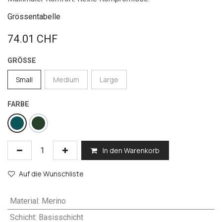
Grössentabelle
74.01
CHF
GRÖSSE
Small
Medium
Large
FARBE
In den Warenkorb
Auf die Wunschliste
Material
:
Merino
Schicht
:
Basisschicht