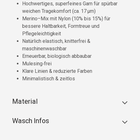
Hochwertiges, superfeines Garn für spürbar
weichen Tragekomfort (ca. 17 µm)
Merino–Mix mit Nylon (10% bis 15%) für
bessere Haltbarkeit, Formtreue und
Pflegeleichtigkeit
Natürlich elastisch, knitterfrei &
maschinenwaschbar
Erneuerbar, biologisch abbaubar
Mulesing‑frei
Klare Linien & reduzierte Farben
Minimalistisch & zeitlos
Material
Wasch Infos