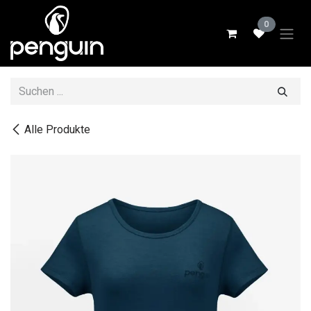
Zum Inhalt springen
0
Alle Produkte