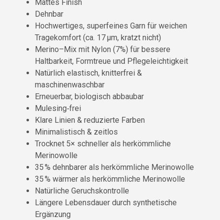
Mattes Finish
Dehnbar
Hochwertiges, superfeines Garn für weichen
Tragekomfort (ca. 17 µm, kratzt nicht)
Merino–Mix mit Nylon (7%) für bessere
Haltbarkeit, Formtreue und Pflegeleichtigkeit
Natürlich elastisch, knitterfrei &
maschinenwaschbar
Erneuerbar, biologisch abbaubar
Mulesing‑frei
Klare Linien & reduzierte Farben
Minimalistisch & zeitlos
Trocknet 5× schneller als herkömmliche
Merinowolle
35 % dehnbarer als herkömmliche Merinowolle
35 % wärmer als herkömmliche Merinowolle
Natürliche Geruchskontrolle
Längere Lebensdauer durch synthetische
Ergänzung