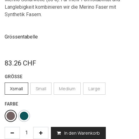
Langlebigkeit kombinieren wir die Merino Faser mit
Synthetik Fasern.
Grössentabelle
83.26
CHF
GRÖSSE
Xsmall
Small
Medium
Large
FARBE
In den Warenkorb