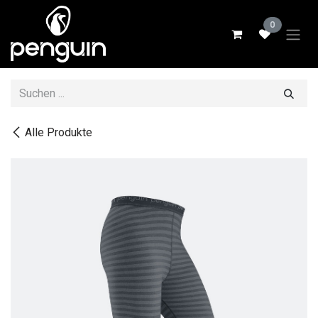
Zum Inhalt springen
0
Alle Produkte