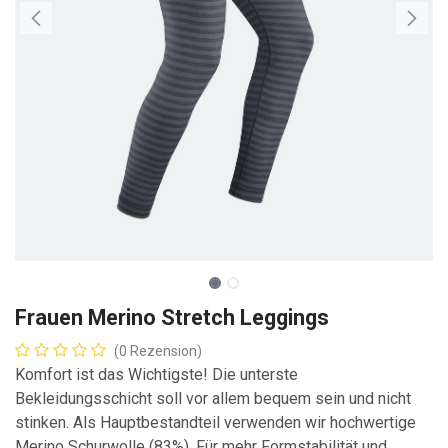
Frauen Merino Stretch Leggings
(0 Rezension)
Komfort ist das Wichtigste! Die unterste
Bekleidungsschicht soll vor allem bequem sein und nicht
stinken. Als Hauptbestandteil verwenden wir hochwertige
Merino Schurwolle (83%). Für mehr Formstabilität und