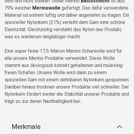
sein und nicht stinken.
Unser merino
Basisschicht
ist aus
79% weicher
Merinowolle
gefertigt. Das dafür verwendete
Material ist extrem luftig und daher angenehm zu tragen. Ein
spezieller Nylonkern (21%) verleiht dem Garn eine schöne
Elastizität. Gleichzeitig verstärkt das Nylon das Produkt,
was es wiederum langlebiger macht.
Eine super feine 17,5-Mikron Merino Schurwolle wird für
alle unsere Merino Produkte verwendet. Diese Wolle
stammt aus ökologisch korrekt gehaltenen und mulesing-
freien Schafen. Unsere Wolle wird dann zu einem
speziellen Garn mit einem dehnbaren Nylonkern gesponnen.
Darüber hinaus trocknen unsere Produkte viel schneller. Der
Nylonkern fördert weiter die Stabilität unserer Produkte und
trägt so zur deren Nachhaltigkeit bei.
Merkmale