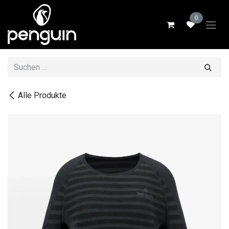
Zum Inhalt springen
0
Alle Produkte