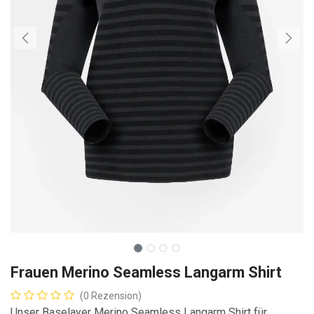
Frauen Merino Seamless Langarm Shirt
(0 Rezension)
Unser Baselayer Merino Seamless Langarm Shirt für