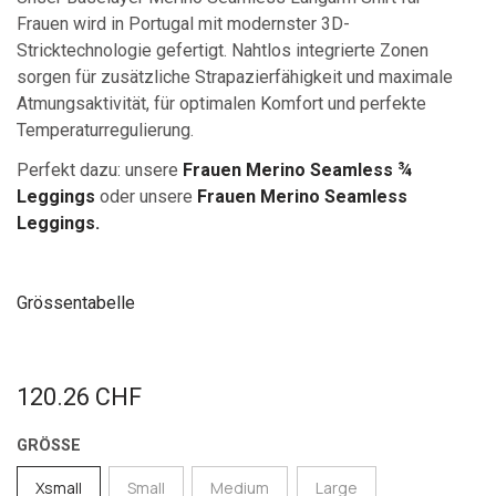
Frauen wird in Portugal mit modernster 3D-
Stricktechnologie gefertigt. Nahtlos integrierte Zonen
sorgen für zusätzliche Strapazierfähigkeit und maximale
Atmungsaktivität, für optimalen Komfort und perfekte
Temperaturregulierung.
Perfekt dazu:
unsere
Frauen Merino Seamless ¾
Leggings
oder unsere
Frauen Merino Seamless
Leggings.
Grössentabelle
120.26
CHF
GRÖSSE
Xsmall
Small
Medium
Large