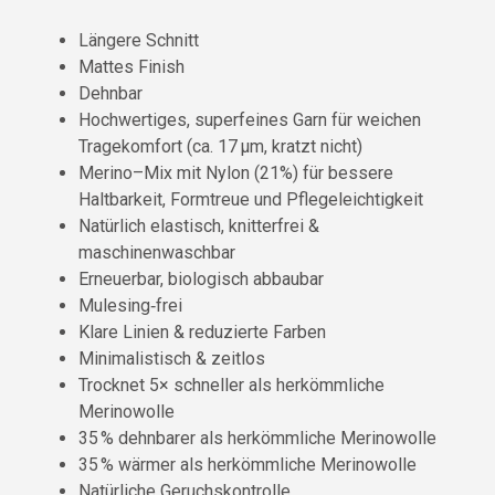
Längere Schnitt
Mattes Finish
Dehnbar
Hochwertiges, superfeines Garn für weichen
Tragekomfort (ca. 17 µm, kratzt nicht)
Merino–Mix mit Nylon (21%) für bessere
Haltbarkeit, Formtreue und Pflegeleichtigkeit
Natürlich elastisch, knitterfrei &
maschinenwaschbar
Erneuerbar, biologisch abbaubar
Mulesing‑frei
Klare Linien & reduzierte Farben
Minimalistisch & zeitlos
Trocknet 5× schneller als herkömmliche
Merinowolle
35 % dehnbarer als herkömmliche Merinowolle
35 % wärmer als herkömmliche Merinowolle
Natürliche Geruchskontrolle