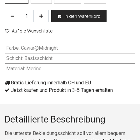
In den Warenkorb
Auf die Wunschliste
Farbe
:
Caviar@Midnight
Schicht
:
Basisschicht
Material
:
Merino
Gratis Lieferung innerhalb CH und EU
Jetzt kaufen und Produkt in 3-5 Tagen erhalten
Detaillierte Beschreibung
Die unterste Bekleidungsschicht soll vor allem bequem