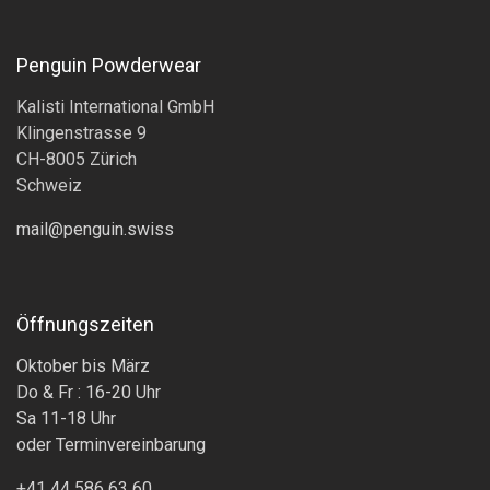
Penguin Powderwear
Kalisti International GmbH
Klingenstrasse 9
CH-8005 Zürich
Schweiz
mail@penguin.swiss
Öffnungszeiten
Oktober bis März
Do & Fr : 16-20 Uhr
Sa 11-18 Uhr
oder Terminvereinbarung
+41 44 586 63 60