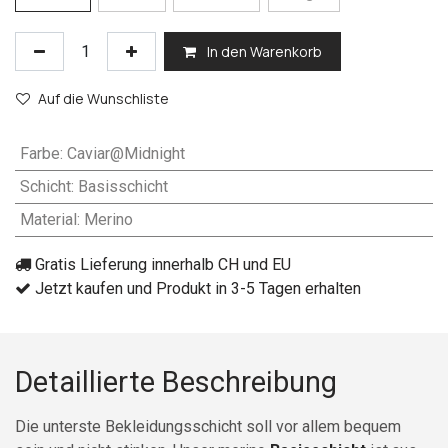
In den Warenkorb
Auf die Wunschliste
Farbe
:
Caviar@Midnight
Schicht
:
Basisschicht
Material
:
Merino
Gratis Lieferung innerhalb CH und EU
Jetzt kaufen und Produkt in 3-5 Tagen erhalten
Detaillierte Beschreibung
Die unterste Bekleidungsschicht soll vor allem bequem