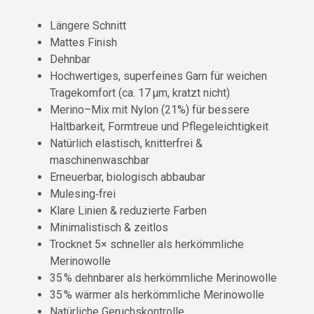
Längere Schnitt
Mattes Finish
Dehnbar
Hochwertiges, superfeines Garn für weichen
Tragekomfort (ca. 17 µm, kratzt nicht)
Merino–Mix mit Nylon (21%) für bessere
Haltbarkeit, Formtreue und Pflegeleichtigkeit
Natürlich elastisch, knitterfrei &
maschinenwaschbar
Erneuerbar, biologisch abbaubar
Mulesing‑frei
Klare Linien & reduzierte Farben
Minimalistisch & zeitlos
Trocknet 5× schneller als herkömmliche
Merinowolle
35 % dehnbarer als herkömmliche Merinowolle
35 % wärmer als herkömmliche Merinowolle
Natürliche Geruchskontrolle