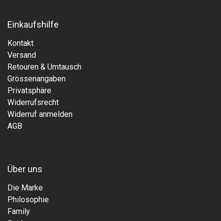
Einkaufshilfe
Kontakt
Versand
Retouren & Umtausch
Grössenangaben
Privatsphäre
Widerrufsrecht
Widerruf anmelden
AGB
Über uns
Die Marke
Philosophie
Family