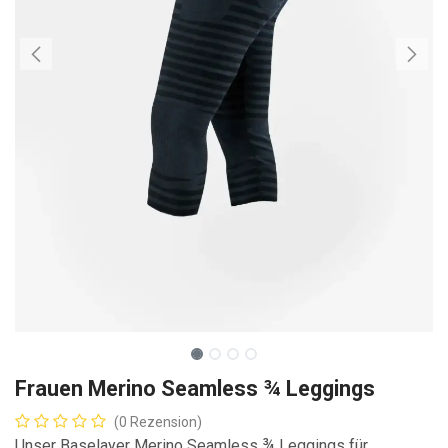
Frauen Merino Seamless ¾ Leggings
(0 Rezension)
Unser Baselayer Merino Seamless ¾ Leggings für