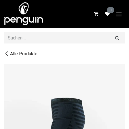
Zum Inhalt springen
0
Alle Produkte