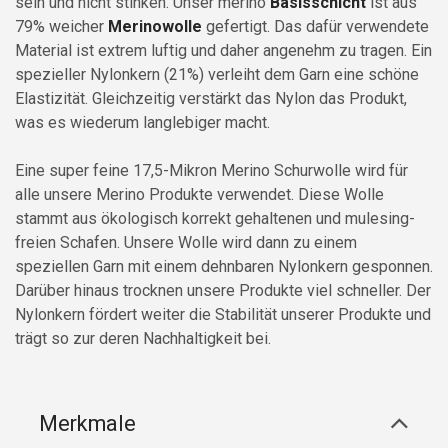
sein und nicht stinken.
Unser merino
Basisschicht
ist aus
79% weicher
Merinowolle
gefertigt. Das dafür verwendete
Material ist extrem luftig und daher angenehm zu tragen. Ein
spezieller Nylonkern (21%) verleiht dem Garn eine schöne
Elastizität. Gleichzeitig verstärkt das Nylon das Produkt,
was es wiederum langlebiger macht.
Eine super feine 17,5-Mikron Merino Schurwolle wird für
alle unsere Merino Produkte verwendet. Diese Wolle
stammt aus ökologisch korrekt gehaltenen und mulesing-
freien Schafen. Unsere Wolle wird dann zu einem
speziellen Garn mit einem dehnbaren Nylonkern gesponnen.
Darüber hinaus trocknen unsere Produkte viel schneller. Der
Nylonkern fördert weiter die Stabilität unserer Produkte und
trägt so zur deren Nachhaltigkeit bei.
Merkmale