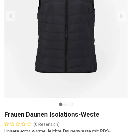
Frauen Daunen Isolations-Weste
(0 Rezension)
Unsere extra warme, leichte Daunenweste mit RDS-