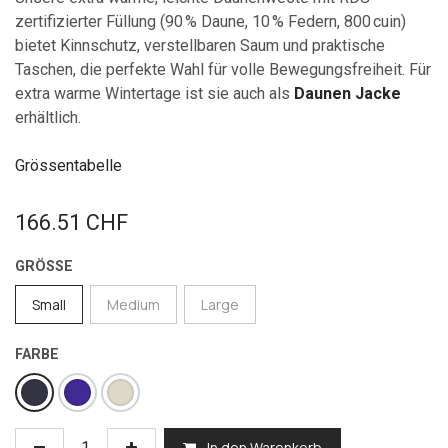
zertifizierter Füllung (90 % Daune, 10 % Federn, 800 cuin)
bietet Kinnschutz, verstellbaren Saum und praktische
Taschen, die perfekte Wahl für volle Bewegungsfreiheit. Für
extra warme Wintertage ist sie auch als
Daunen Jacke
erhältlich.
Grössentabelle
166.51
CHF
GRÖSSE
Small
Medium
Large
FARBE
In den Warenkorb