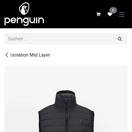
Zum Inhalt springen
0
Isolation Mid Layer