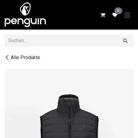
Zum Inhalt springen
0
Alle Produkte