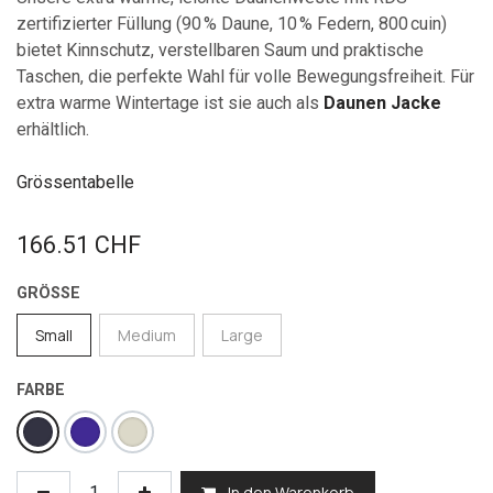
zertifizierter Füllung (90 % Daune, 10 % Federn, 800 cuin)
bietet Kinnschutz, verstellbaren Saum und praktische
Taschen, die perfekte Wahl für volle Bewegungsfreiheit. Für
extra warme Wintertage ist sie auch als
Daunen Jacke
erhältlich.
Grössentabelle
166.51
CHF
GRÖSSE
Small
Medium
Large
FARBE
In den Warenkorb