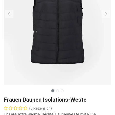
Frauen Daunen Isolations-Weste
(0 Rezension)
Unsere extra warme, leichte Daunenweste mit RDS-