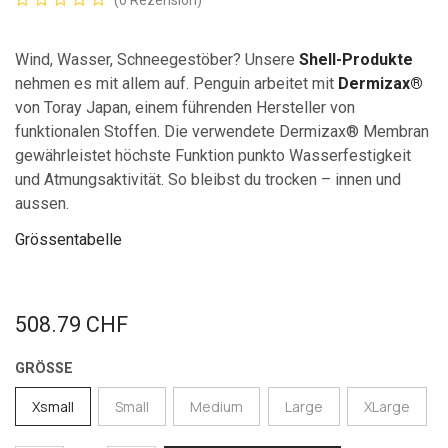
(0 Rezension)
Wind, Wasser, Schneegestöber? Unsere
Shell-Produkte
nehmen es mit allem auf. Penguin arbeitet mit
Dermizax®
von Toray Japan, einem führenden Hersteller von
funktionalen Stoffen. Die verwendete Dermizax® Membran
gewährleistet höchste Funktion punkto Wasserfestigkeit
und Atmungsaktivität. So bleibst du trocken – innen und
aussen.
Grössentabelle
508.79
CHF
GRÖSSE
Xsmall
Small
Medium
Large
XLarge