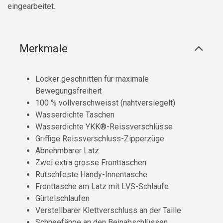
eingearbeitet.
Merkmale
Locker geschnitten für maximale
Bewegungsfreiheit
100 % vollverschweisst (nahtversiegelt)
Wasserdichte Taschen
Wasserdichte YKK®-Reissverschlüsse
Griffige Reissverschluss-Zipperzüge
Abnehmbarer Latz
Zwei extra grosse Fronttaschen
Rutschfeste Handy-Innentasche
Fronttasche am Latz mit LVS-Schlaufe
Gürtelschlaufen
Verstellbarer Klettverschluss an der Taille
Schneefänge an den Beinabschlüssen