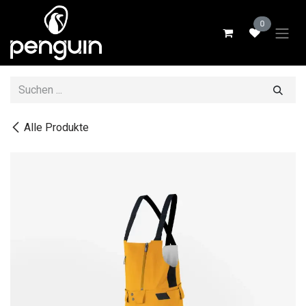
Zum Inhalt springen
0
Alle Produkte