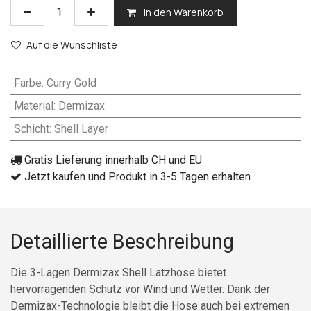
In den Warenkorb
Auf die Wunschliste
Farbe
:
Curry Gold
Material
:
Dermizax
Schicht
:
Shell Layer
Gratis Lieferung innerhalb CH und EU
Jetzt kaufen und Produkt in 3-5 Tagen erhalten
Detaillierte Beschreibung
Die 3-Lagen Dermizax Shell Latzhose bietet
hervorragenden Schutz vor Wind und Wetter. Dank der
Dermizax-Technologie bleibt die Hose auch bei extremen