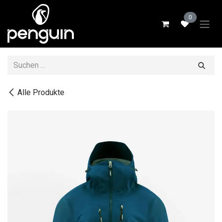
Zum Inhalt springen
0
Alle Produkte