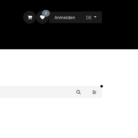
0
Anmelden
DE
ICE
aktive Filter