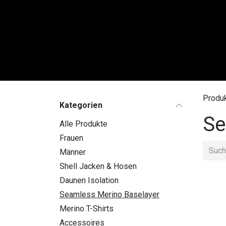
Zum Inhalt springen
FRAU
Produ
Kategorien
Se
Alle Produkte
Frauen
Männer
Shell Jacken & Hosen
Daunen Isolation
Seamless Merino Baselayer
Merino T-Shirts
Accessoires