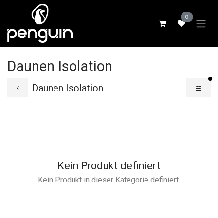
Zum Inhalt springen
0
Daunen Isolation
ak
Daunen Isolation
Kein Produkt definiert
Kein Produkt in dieser Kategorie definiert.