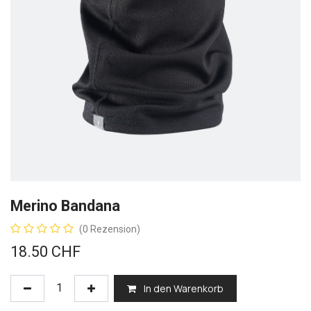
Merino Bandana
(0 Rezension)
18.50
CHF
In den Warenkorb