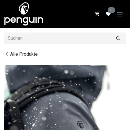
Zum Inhalt springen
0
Alle Produkte