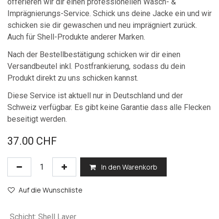
offerieren wir dir einen professionellen Wasch- &
Imprägnierungs-Service. Schick uns deine Jacke ein und wir
schicken sie dir gewaschen und neu imprägniert zurück.
Auch für Shell-Produkte anderer Marken.
Nach der Bestellbestätigung schicken wir dir einen
Versandbeutel inkl. Postfrankierung, sodass du dein
Produkt direkt zu uns schicken kannst.
Diese Service ist aktuell nur in Deutschland und der
Schweiz verfügbar. Es gibt keine Garantie dass alle Flecken
beseitigt werden.
37.00
CHF
In den Warenkorb
Auf die Wunschliste
Schicht
:
Shell Layer