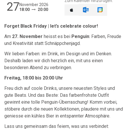
Zum Kalender hinzufügen:
27
November 2026
18:00
20:00
Forget Black Friday | let’s celebrate colour!
Am
27. November
heisst es bei
Penguin
: Farben, Freude
und Kreativität statt Schnäppchenjagd.
Wir lieben Farben: im Drink, im Design und im Denken.
Deshalb laden wir dich herzlich ein, mit uns einen
besonderen Abend zu verbringen.
Freitag, 18:00 bis 20:00 Uhr
Freu dich auf coole Drinks, unsere neuesten Styles und
gute Beats. Und das Beste: Das farbenfrohste Outfit
gewinnt eine tolle Penguin-Überraschung! Komm vorbei,
stöbere durch die neuen Kollektionen, plaudere mit uns und
geniesse ein kühles Bier in entspannter Atmosphäre.
Lass uns gemeinsam das feiern, was uns verbindet: