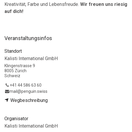
Kreativität, Farbe und Lebensfreude.
Wir freuen uns riesig
auf dich!
Veranstaltungsinfos
Standort
Kalisti International GmbH
Klingenstrasse 9
8005 Zürich
Schweiz
+41 44 586 63 60
mail@penguin.swiss
Wegbeschreibung
Organisator
Kalisti International GmbH