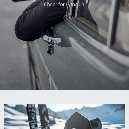
Cheer for Penguin.