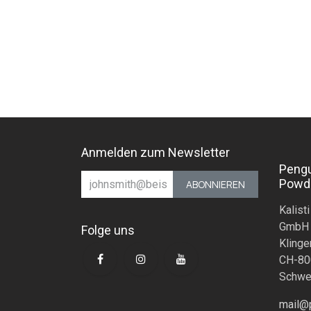
Anmelden zum Newsletter
Peng
Powd
ABONNIEREN
Kalisti
GmbH
Folge uns
Klinge
CH-80
Schwe
mail@