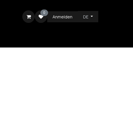
0
Anmelden
DE
ICE