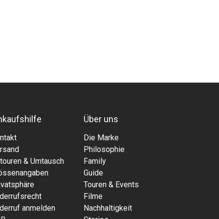
nkaufshilfe
Über uns
ntakt
Die Marke
rsand
Philosophie
touren & Umtausch
Family
össenangaben
Guide
ivatsphäre
Touren & Events
derrufsrecht
Filme
derruf anmelden
Nachhaltigkeit