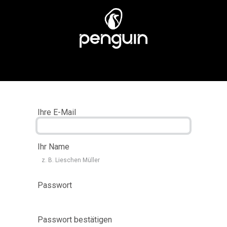
EN
MÄNNER
ÜBER UNS
STORES
KUNDENSERV
Ihre E-Mail
Ihr Name
Passwort
Passwort bestätigen