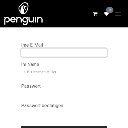
Zum Inhalt springen
0
Ihre E-Mail
Ihr Name
Passwort
Passwort bestätigen