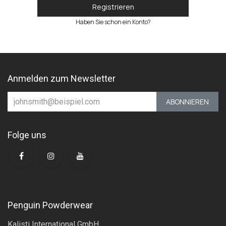
Registrieren
Haben Sie schon ein Konto?
Anmelden zum Newsletter
ABONNIEREN
Folge uns
Penguin Powderwear
Kalisti International GmbH