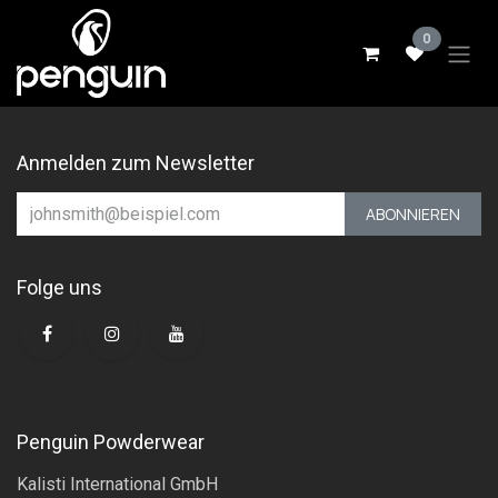
Zum Inhalt springen
0
Anmelden zum Newsletter
ABONNIEREN
Folge uns
Penguin Powderwear
Kalisti International GmbH