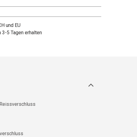
 CH und EU
n 3-5 Tagen erhalten
 Reissverschluss
verschluss