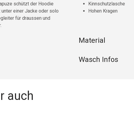
apuze schützt der Hoodie
Kinnschutzlasche
 unter einer Jacke oder solo
Hohen Kragen
egleiter für draussen und
.
Material
Wasch Infos
ir auch