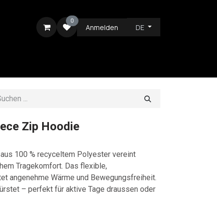
0
Anmelden
DE
ICE
eece Zip Hoodie
aus 100 % recyceltem Polyester vereint
ohem Tragekomfort. Das flexible,
etet angenehme Wärme und Bewegungsfreiheit.
ürstet – perfekt für aktive Tage draussen oder