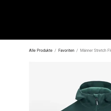
Zum Inhalt springen
FRAU
Alle Produkte
Favoriten
Männer Stretch F