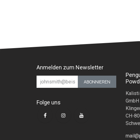
Anmelden zum Newsletter
Peng
Powd
ABONNIEREN
Kalisti
GmbH
Folge uns
Klinge
CH-80
Schwe
mail@