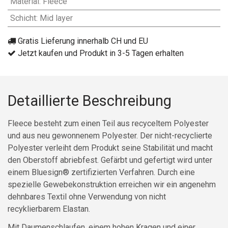
Material
:
Fleece
Schicht
:
Mid layer
Gratis Lieferung innerhalb CH und EU
Jetzt kaufen und Produkt in 3-5 Tagen erhalten
Detaillierte Beschreibung
Fleece besteht zum einen Teil aus recyceltem Polyester
und aus neu gewonnenem Polyester. Der nicht-recyclierte
Polyester verleiht dem Produkt seine Stabilität und macht
den Oberstoff abriebfest. Gefärbt und gefertigt wird unter
einem Bluesign® zertifizierten Verfahren. Durch eine
spezielle Gewebekonstruktion erreichen wir ein angenehm
dehnbares Textil ohne Verwendung von nicht
recyklierbarem Elastan.
Mit Daumenschlaufen, einem hohen Kragen und einer