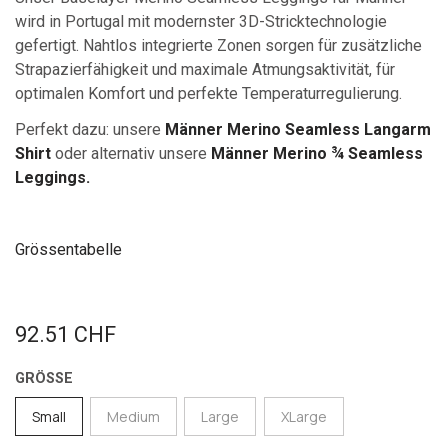
wird in Portugal mit modernster 3D-Stricktechnologie
gefertigt. Nahtlos integrierte Zonen sorgen für zusätzliche
Strapazierfähigkeit und maximale Atmungsaktivität, für
optimalen Komfort und perfekte Temperaturregulierung.
Perfekt dazu:
unsere
Männer Merino Seamless Langarm
Shirt
oder alternativ unsere
Männer Merino ¾ Seamless
Leggings.
Grössentabelle
92.51
CHF
GRÖSSE
Small
Medium
Large
XLarge