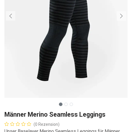
Männer Merino Seamless Leggings
(0 Rezension)
Unser Baselayer Merino Seamless Leggings für Männer