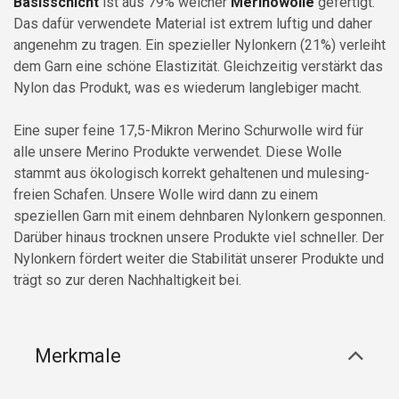
Basisschicht
ist aus 79% weicher
Merinowolle
gefertigt.
Das dafür verwendete Material ist extrem luftig und daher
angenehm zu tragen. Ein spezieller Nylonkern (21%) verleiht
dem Garn eine schöne Elastizität. Gleichzeitig verstärkt das
Nylon das Produkt, was es wiederum langlebiger macht.
Eine super feine 17,5-Mikron Merino Schurwolle wird für
alle unsere Merino Produkte verwendet. Diese Wolle
stammt aus ökologisch korrekt gehaltenen und mulesing-
freien Schafen. Unsere Wolle wird dann zu einem
speziellen Garn mit einem dehnbaren Nylonkern gesponnen.
Darüber hinaus trocknen unsere Produkte viel schneller. Der
Nylonkern fördert weiter die Stabilität unserer Produkte und
trägt so zur deren Nachhaltigkeit bei.
Merkmale