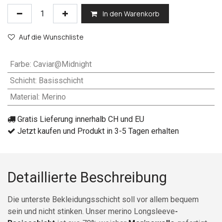
In den Warenkorb
Auf die Wunschliste
Farbe
:
Caviar@Midnight
Schicht
:
Basisschicht
Material
:
Merino
Gratis Lieferung innerhalb CH und EU
Jetzt kaufen und Produkt in 3-5 Tagen erhalten
Detaillierte Beschreibung
Die unterste Bekleidungsschicht soll vor allem bequem
sein und nicht stinken.
Unser merino Longsleeve
-