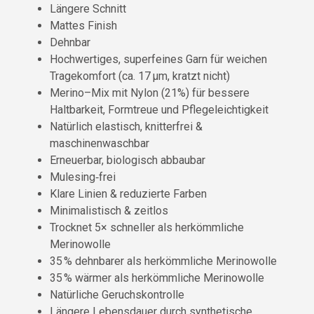
Längere Schnitt
Mattes Finish
Dehnbar
Hochwertiges, superfeines Garn für weichen
Tragekomfort (ca. 17 µm, kratzt nicht)
Merino–Mix mit Nylon (21%) für bessere
Haltbarkeit, Formtreue und Pflegeleichtigkeit
Natürlich elastisch, knitterfrei &
maschinenwaschbar
Erneuerbar, biologisch abbaubar
Mulesing‑frei
Klare Linien & reduzierte Farben
Minimalistisch & zeitlos
Trocknet 5× schneller als herkömmliche
Merinowolle
35 % dehnbarer als herkömmliche Merinowolle
35 % wärmer als herkömmliche Merinowolle
Natürliche Geruchskontrolle
Längere Lebensdauer durch synthetische