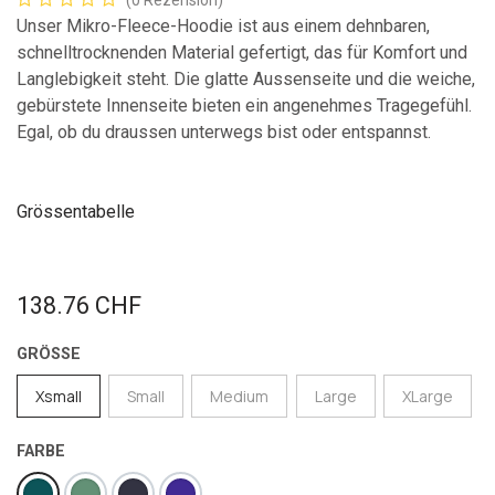
(0 Rezension)
Unser Mikro-Fleece-Hoodie ist aus einem dehnbaren,
schnelltrocknenden Material gefertigt, das für Komfort und
Langlebigkeit steht. Die glatte Aussenseite und die weiche,
gebürstete Innenseite bieten ein angenehmes Tragegefühl.
Egal, ob du draussen unterwegs bist oder entspannst.
Grössentabelle
138.76
CHF
GRÖSSE
Xsmall
Small
Medium
Large
XLarge
FARBE