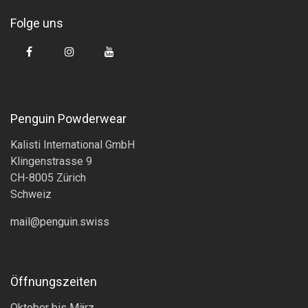
Folge uns
Penguin Powderwear
Kalisti International GmbH
Klingenstrasse 9
CH-8005 Zürich
Schweiz
mail@penguin.swiss
Öffnungszeiten
Oktober bis März