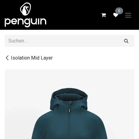
Zum Inhalt springen
0
Isolation Mid Layer