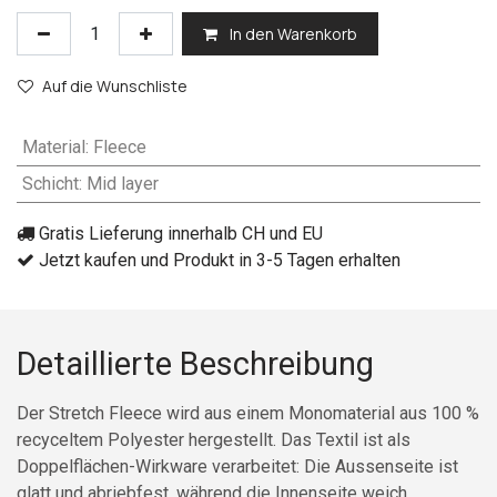
In den Warenkorb
Auf die Wunschliste
Material
:
Fleece
Schicht
:
Mid layer
Gratis Lieferung innerhalb CH und EU
Jetzt kaufen und Produkt in 3-5 Tagen erhalten
Detaillierte Beschreibung
Der Stretch Fleece wird aus einem Monomaterial aus 100 %
recyceltem Polyester hergestellt. Das Textil ist als
Doppelflächen-Wirkware verarbeitet: Die Aussenseite ist
glatt und abriebfest, während die Innenseite weich