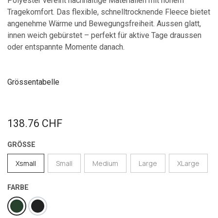
Polyester vereint nachhaltige Materialien mit hohem
Tragekomfort. Das flexible, schnelltrocknende Fleece bietet
angenehme Wärme und Bewegungsfreiheit. Aussen glatt,
innen weich gebürstet – perfekt für aktive Tage draussen
oder entspannte Momente danach.
Grössentabelle
138.76
CHF
GRÖSSE
Xsmall
Small
Medium
Large
XLarge
FARBE